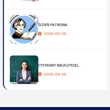
DZIEŃ PATRONA
2026-05-26
CYFROWY NAUCZYCIEL
2026-04-28