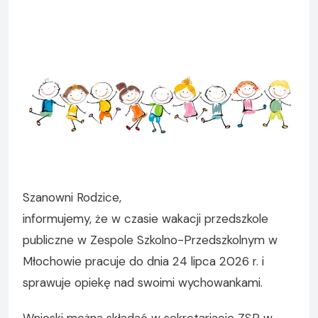
Szanowni Rodzice,
informujemy, że w czasie wakacji przedszkole
publiczne w Zespole Szkolno-Przedszkolnym w
Młochowie pracuje do dnia 24 lipca 2026 r. i
sprawuje opiekę nad swoimi wychowankami.
Wnioski można składać w sekretariacie ZSP w